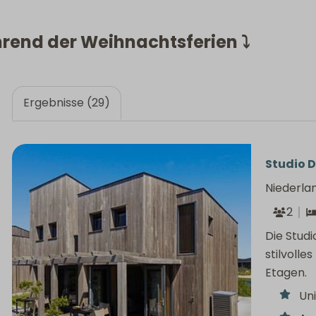
rend der Weihnachtsferien ⤵
Ergebnisse (29)
Studio D
Niederla
2
Die Studi
stilvolle
Etagen.
Uni