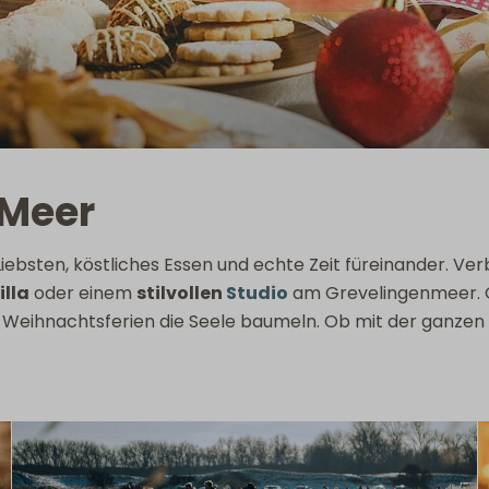
 Meer
ebsten, köstliches Essen und echte Zeit füreinander. Ve
illa
oder einem
stilvollen
Studio
am Grevelingenmeer. O
Weihnachtsferien die Seele baumeln. Ob mit der ganzen Fa