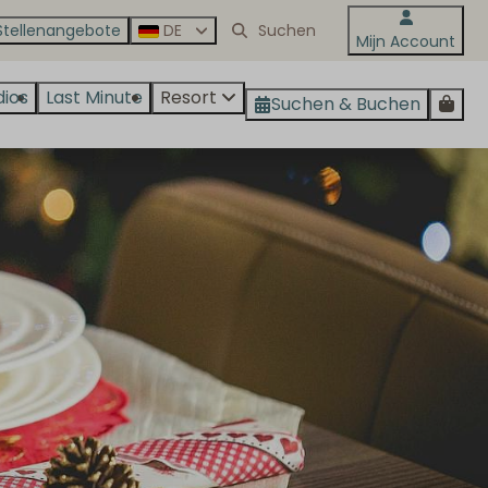
Stellenangebote
DE
Mijn Account
dios
Last Minute
Resort
Suchen & Buchen