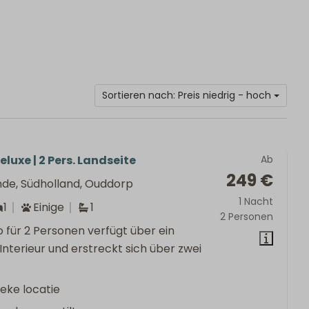
Sortieren nach: Preis niedrig - hoch
eluxe | 2 Pers. Landseite
Ab
249 €
nde, Südholland, Ouddorp
1 Nacht
1
Einige
1
2 Personen
o für 2 Personen verfügt über ein
s Interieur und erstreckt sich über zwei
eke locatie