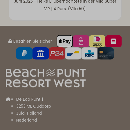
Juni 2025 - Heike B. übernachtete in der Villa Super
VIP | 4 Pers. (Villa 50)
Bezahlen Sie sicher
De Eco Punt 1
3253 ML Ouddorp
Zuid-Holland
Nederland