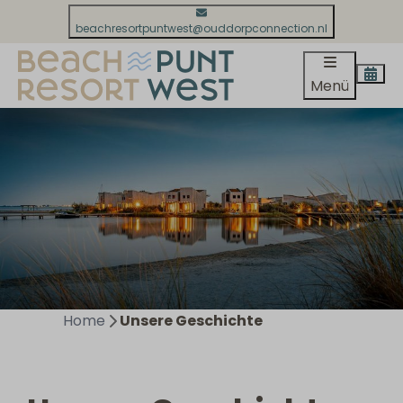
beachresortpuntwest@ouddorpconnection.nl
Menü
Home
Unsere Geschichte