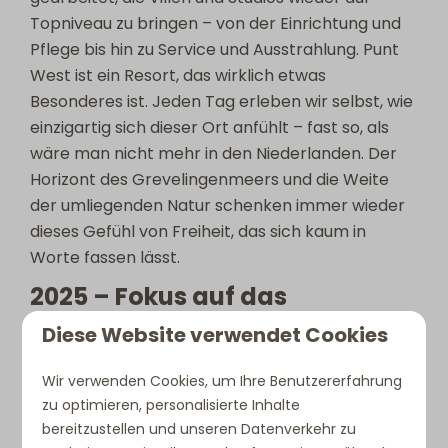
Topniveau zu bringen – von der Einrichtung und
Pflege bis hin zu Service und Ausstrahlung. Punt
West ist ein Resort, das wirklich etwas
Besonderes ist. Jeden Tag erleben wir selbst, wie
einzigartig sich dieser Ort anfühlt – fast so, als
wäre man nicht mehr in den Niederlanden. Der
Horizont des Grevelingenmeers und die Weite
der umliegenden Natur schenken immer wieder
dieses Gefühl von Freiheit, das sich kaum in
Worte fassen lässt.
2025 – Fokus auf das
Gästeerlebnis
Diese Website verwendet Cookies
Nachdem wir 2024 die Grundlagen geschaffen
Wir verwenden Cookies, um Ihre Benutzererfahrung
hatten, richteten wir unseren Fokus 2025
zu optimieren, personalisierte Inhalte
bewusst auf das Erlebnis unserer Gäste. Wir
bereitzustellen und unseren Datenverkehr zu
wollten mehr bieten als nur eine Unterkunft – wir