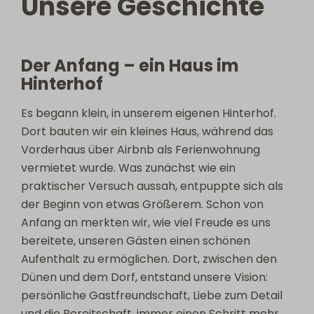
Unsere Geschichte
Der Anfang – ein Haus im
Hinterhof
Es begann klein, in unserem eigenen Hinterhof.
Dort bauten wir ein kleines Haus, während das
Vorderhaus über Airbnb als Ferienwohnung
vermietet wurde. Was zunächst wie ein
praktischer Versuch aussah, entpuppte sich als
der Beginn von etwas Größerem. Schon von
Anfang an merkten wir, wie viel Freude es uns
bereitete, unseren Gästen einen schönen
Aufenthalt zu ermöglichen. Dort, zwischen den
Dünen und dem Dorf, entstand unsere Vision:
persönliche Gastfreundschaft, Liebe zum Detail
und die Bereitschaft, immer einen Schritt mehr