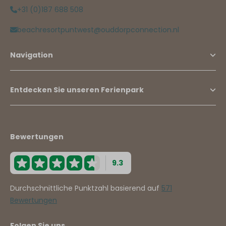
+31 (0)187 688 508
beachresortpuntwest@ouddorpconnection.nl
Navigation
Entdecken Sie unseren Ferienpark
Bewertungen
9.3
Durchschnittliche Punktzahl basierend auf
571
Bewertungen
Folgen Sie uns