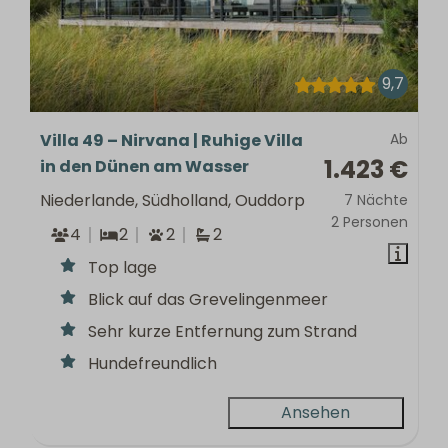
9,7
Villa 49 – Nirvana | Ruhige Villa
Ab
1.423 €
in den Dünen am Wasser
Niederlande, Südholland, Ouddorp
7 Nächte
2 Personen
4
2
2
2
Top lage
Blick auf das Grevelingenmeer
Sehr kurze Entfernung zum Strand
Hundefreundlich
Ansehen