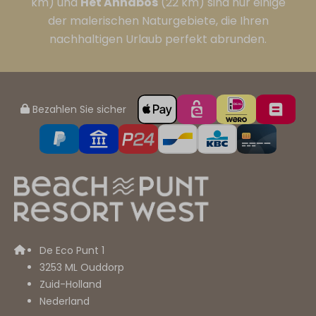
km) und
Het Annabos
(22 km) sind nur einige
der malerischen Naturgebiete, die Ihren
nachhaltigen Urlaub perfekt abrunden.
Bezahlen Sie sicher
De Eco Punt 1
3253 ML Ouddorp
Zuid-Holland
Nederland