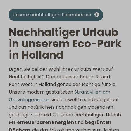
Unsere nachhaltigen Ferienhäuser
Nachhaltiger Urlaub
in unserem Eco-Park
in Holland
Legen Sie bei der Wahl Ihres Urlaubs Wert auf
Nachhaltigkeit? Dann ist unser Beach Resort
Punt West in Holland genau das Richtige für Sie.
Unsere modern gestalteten
Strandvillen am
Grevelingenmeer
sind umweltfreundlich gebaut
und aus natürlichen, nachhaltigen Materialien
gefertigt - perfekt für einen nachhaltigen Urlaub.
Mit
erneuerbaren Energien
und
begrünten
Dächern
, die das Mikroklima verbessern, leisten