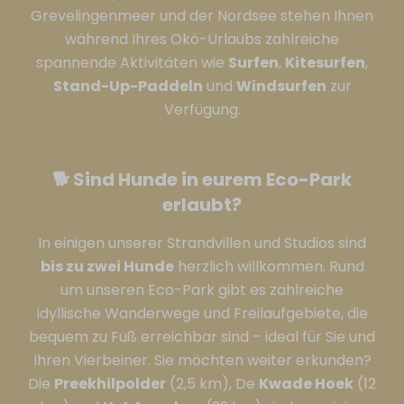
Grevelingenmeer und der Nordsee stehen Ihnen
während Ihres Okö-Urlaubs zahlreiche
spannende Aktivitäten wie
Surfen
,
Kitesurfen
,
Stand-Up-Paddeln
und
Windsurfen
zur
Verfügung.
🐕 Sind Hunde in eurem Eco-Park
erlaubt?
In einigen unserer Strandvillen und Studios sind
bis zu zwei Hunde
herzlich willkommen. Rund
um unseren Eco-Park gibt es zahlreiche
idyllische Wanderwege und Freilaufgebiete, die
bequem zu Fuß erreichbar sind – ideal für Sie und
Ihren Vierbeiner. Sie möchten weiter erkunden?
Die
Preekhilpolder
(2,5 km), De
Kwade Hoek
(12