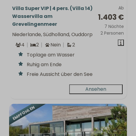
Villa Super VIP | 4 pers. (Villa 14)
Ab
1.403 €
Wasservilla am
Grevelingenmeer
7 Nächte
2 Personen
Niederlande, Südholland, Ouddorp
4
2
Nein
2
Toplage am Wasser
Ruhig am Ende
Freie Aussicht über den See
Ansehen
EMPFOHLEN