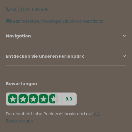
+31 (0)187 688 508
beachresortpuntwest@ouddorpconnection.nl
Navigation
Entdecken Sie unseren Ferienpark
Bewertungen
9.3
Durchschnittliche Punktzahl basierend auf
571
Bewertungen