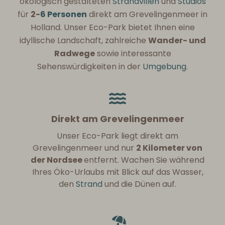
ökologisch gestalteten
Strandvillen
und
Studios
für
2-
6 Personen
direkt am Grevelingenmeer in
Holland. Unser Eco-Park bietet Ihnen eine
idyllische Landschaft, zahlreiche
Wander- und
Radwege
sowie interessante
Sehenswürdigkeiten in der
Umgebung
.
Direkt am Grevelingenmeer
Unser Eco-Park liegt direkt am
Grevelingenmeer und nur
2 Kilometer von
der Nordsee
entfernt. Wachen Sie während
Ihres Öko-Urlaubs mit Blick auf das Wasser,
den
Strand
und die Dünen auf.