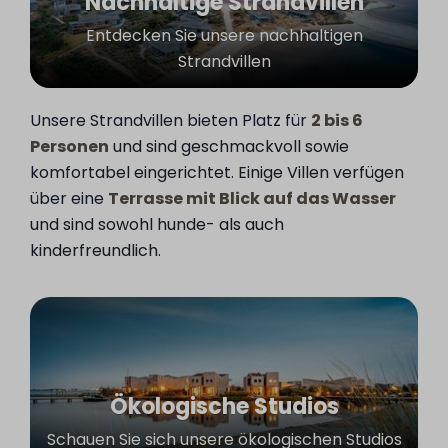
Nachhaltige Strandvillen
Entdecken Sie unsere nachhaltigen
Strandvillen
Unsere Strandvillen bieten Platz für
2 bis 6
Personen
und sind geschmackvoll sowie
komfortabel eingerichtet. Einige Villen verfügen
über eine
Terrasse mit Blick auf das Wasser
und sind sowohl hunde- als auch
kinderfreundlich.
Ökologische Studios
Schauen Sie sich unsere ökologischen Studios