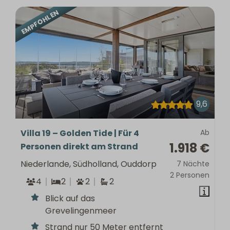
EMPFOHLEN
9,6
Villa 19 – Golden Tide | Für 4
Ab
1.918 €
Personen direkt am Strand
Niederlande, Südholland, Ouddorp
7 Nächte
2 Personen
4
2
2
2
Blick auf das
Grevelingenmeer
Strand nur 50 Meter entfernt