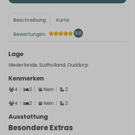
Beschreibung
Karte
9,8
Bewertungen
Lage
Niederlande, Südholland, Ouddorp
Kenmerken
4
2
Nein
2
4
2
Nein
2
Ausstattung
Besondere Extras