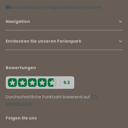
beachresortpuntwest@ouddorpconnection.nl
Navigation
Entdecken Sie unseren Ferienpark
Bewertungen
9.3
Durchschnittliche Punktzahl basierend auf
571
Bewertungen
Folgen Sie uns