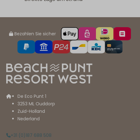
Bezahlen Sie sicher
De Eco Punt 1
3253 ML Ouddorp
Zuid-Holland
Nederland
+31 (0)187 688 508