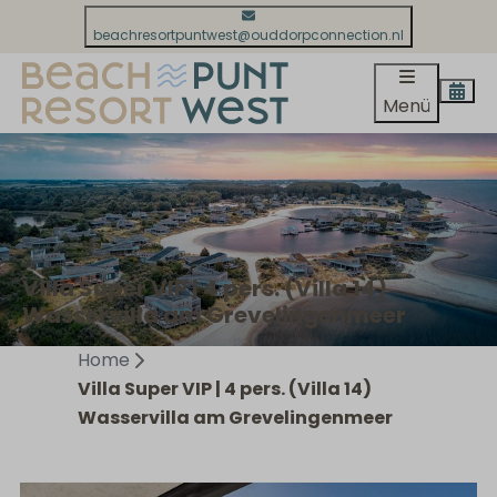
beachresortpuntwest@ouddorpconnection.nl
Menü
Villa Super VIP | 4 pers. (Villa 14)
Wasservilla am Grevelingenmeer
Home
Villa Super VIP | 4 pers. (Villa 14)
Wasservilla am Grevelingenmeer