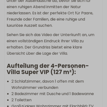
unter der Außendusche ab, bevor Sie sich für
einen ruhigen Abend inmitten der Natur
niederlassen. Es ist der perfekte Ort für Paare,
Freunde oder Familien, die eine ruhige und
luxuriöse Auszeit suchen.
Sehen Sie sich das Video der Unterkunft an, um
einen vollständigen Eindruck Ihrer Villa zu
erhalten. Der Grundriss bietet eine klare
Übersicht über die Lage der Villa.
Aufteilung der 4-Personen-
Villa Super VIP (127 m²):
2 Schlafzimmer, davon 1 offen mit dem
Wohnzimmer verbunden
2 Badezimmer mit Dusche und 1 Badewanne
2 Toiletten
Großzügiges Wohnzimmer mit Flachbild-TV