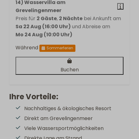
14) Wasservilla am
Grevelingenmeer
Preis für
2 Gäste
,
2 Nächte
bei Ankunft am
Sa 22 Aug (16:00 Uhr)
und Abreise am
Mo 24 Aug (10:00 Uhr)
Während
Sommerferien
Buchen
Ihre Vorteile:
Nachhaltiges & ökologisches Resort
Direkt am Grevelingenmeer
Viele Wassersportmöglichkeiten
Direkte Lage am Strand