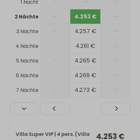
—
—
—
1 Nacht
—
4.253 €
—
2 Nächte
—
4.257 €
—
3 Nächte
—
4.261 €
—
4 Nächte
—
4.265 €
—
5 Nächte
—
4.269 €
—
6 Nächte
—
4.273 €
—
7 Nächte
Villa Super VIP | 4 pers. (Villa
4.253 €