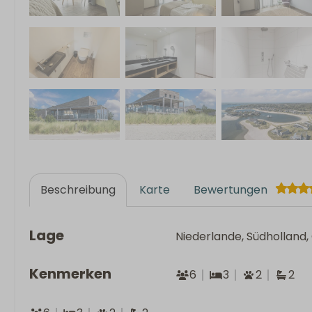
Beschreibung
Karte
Bewertungen
Lage
Niederlande, Südholland
Kenmerken
6
3
2
2