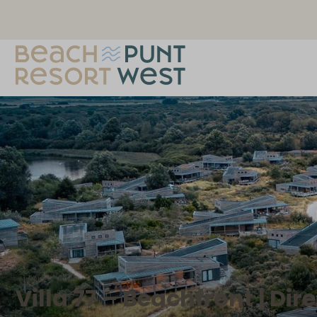
Villa 77 – Beachfront | Di