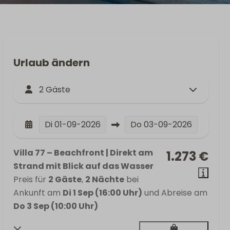
Urlaub ändern
2 Gäste
Di
01-09-2026
Do
03-09-2026
Villa 77 – Beachfront | Direkt am
1.273 €
Strand mit Blick auf das Wasser
Preis für
2 Gäste
,
2 Nächte
bei
Ankunft am
Di 1 Sep (16:00 Uhr)
und Abreise am
Do 3 Sep (10:00 Uhr)