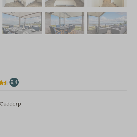
9,4
, Ouddorp