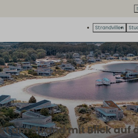
Strandvillen
Stu
rekt am Strand mit Blick auf