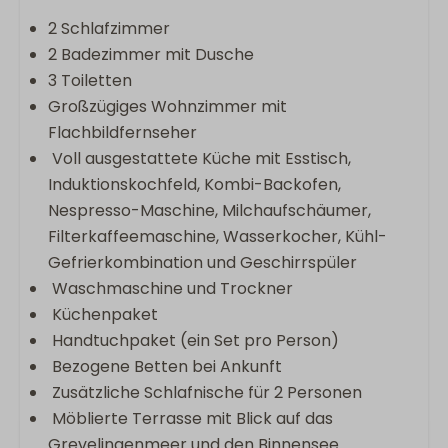
2 Schlafzimmer
2 Badezimmer mit Dusche
3 Toiletten
Großzügiges Wohnzimmer mit
Flachbildfernseher
Voll ausgestattete Küche mit Esstisch,
Induktionskochfeld, Kombi-Backofen,
Nespresso-Maschine, Milchaufschäumer,
Filterkaffeemaschine, Wasserkocher, Kühl-
Gefrierkombination und Geschirrspüler
Waschmaschine und Trockner
Küchenpaket
Handtuchpaket (ein Set pro Person)
Bezogene Betten bei Ankunft
Zusätzliche Schlafnische für 2 Personen
Möblierte Terrasse mit Blick auf das
Grevelingenmeer und den Binnensee