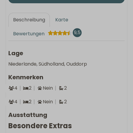
Beschreibung
Karte
9,5
Bewertungen
Lage
Niederlande, Südholland, Ouddorp
Kenmerken
4
2
Nein
2
4
2
Nein
2
Ausstattung
Besondere Extras