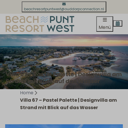
beachresortpuntwest@ouddorpconnection.nl
Menü
Villa 67 – Pastel Palette | Designvilla am
Strand mit Blick auf das Wasser
Home
Villa 67 – Pastel Palette | Designvilla am
Strand mit Blick auf das Wasser