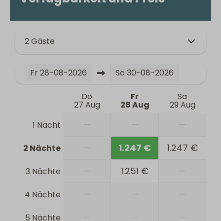
2 Gäste
Fr
28-08-2026
So
30-08-2026
Do
Fr
Sa
27 Aug
28 Aug
29 Aug
—
—
—
1 Nacht
—
1.247 €
1.247 €
2 Nächte
—
1.251 €
—
3 Nächte
—
—
—
4 Nächte
—
—
—
5 Nächte