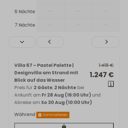
—
—
—
6 Nächte
—
—
—
7 Nächte
Villa 67 – Pastel Palette |
1.418 €
Designvilla am Strand mit
1.247 €
Blick auf das Wasser
Preis für
2 Gäste
,
2 Nächte
bei
Ankunft am
Fr 28 Aug (16:00 Uhr)
und
Abreise am
So 30 Aug (10:00 Uhr)
Während
Sommerferien