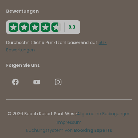
Bewertungen
9.3
Durchschnittliche Punktzahl basierend auf
567
Bewertungen
Folgen Sie uns
© 2026 Beach Resort Punt West
·
Allgemeine Bedingungen
·
Impressum
Buchungssystem von
Booking Experts