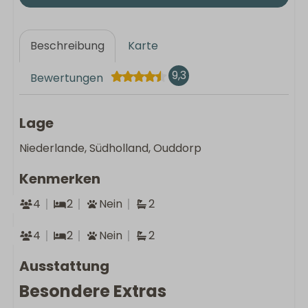
Beschreibung
Karte
9,3
Bewertungen
Lage
Niederlande, Südholland, Ouddorp
Kenmerken
4
2
Nein
2
4
2
Nein
2
Ausstattung
Besondere Extras