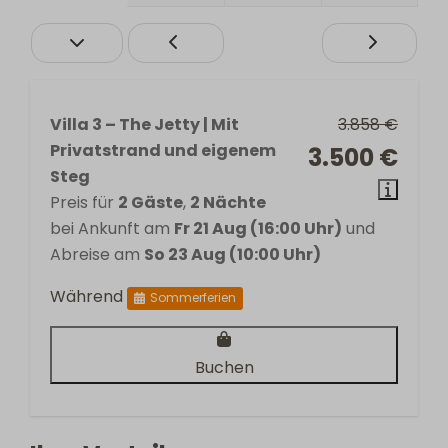
Villa 3 – The Jetty | Mit
3.858 €
Privatstrand und eigenem
3.500 €
Steg
Preis für
2 Gäste
,
2 Nächte
bei Ankunft am
Fr 21 Aug (16:00 Uhr)
und
Abreise am
So 23 Aug (10:00 Uhr)
Während
Sommerferien
Buchen