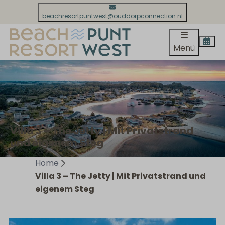
beachresortpuntwest@ouddorpconnection.nl
Menü
Villa 3 – The Jetty | Mit Privatstrand
und eigenem Steg
Home
Villa 3 – The Jetty | Mit Privatstrand und
eigenem Steg