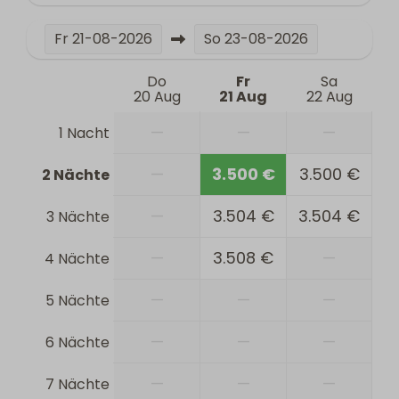
Fr
21-08-2026
So
23-08-2026
Do
Fr
Sa
20 Aug
21 Aug
22 Aug
—
—
—
1 Nacht
—
3.500 €
3.500 €
2 Nächte
—
3.504 €
3.504 €
3 Nächte
—
3.508 €
—
4 Nächte
—
—
—
5 Nächte
—
—
—
6 Nächte
—
—
—
7 Nächte