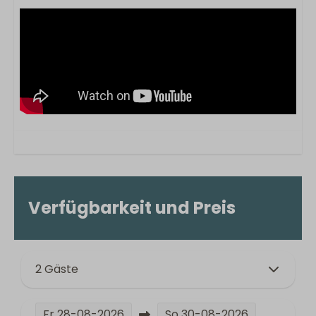
Verfügbarkeit und Preis
2 Gäste
Fr
28-08-2026
So
30-08-2026