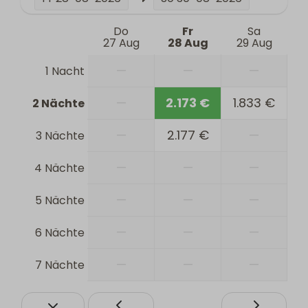
Do
Fr
Sa
27 Aug
28 Aug
29 Aug
—
—
—
1 Nacht
—
2.173 €
1.833 €
2 Nächte
—
2.177 €
—
3 Nächte
—
—
—
4 Nächte
—
—
—
5 Nächte
—
—
—
6 Nächte
—
—
—
7 Nächte