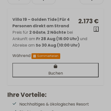
Villa 19 – Golden Tide | Für 4
2.173 €
Personen direkt am Strand
Preis für
2 Gäste
,
2 Nächte
bei
Ankunft am
Fr 28 Aug (16:00 Uhr)
und
Abreise am
So 30 Aug (10:00 Uhr)
Während
Sommerferien
Buchen
Ihre Vorteile:
Nachhaltiges & ökologisches Resort