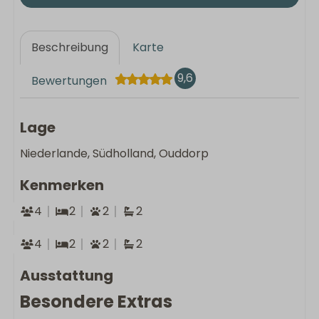
Beschreibung
Karte
9,6
Bewertungen
Lage
Niederlande, Südholland, Ouddorp
Kenmerken
4
2
2
2
4
2
2
2
Ausstattung
Besondere Extras