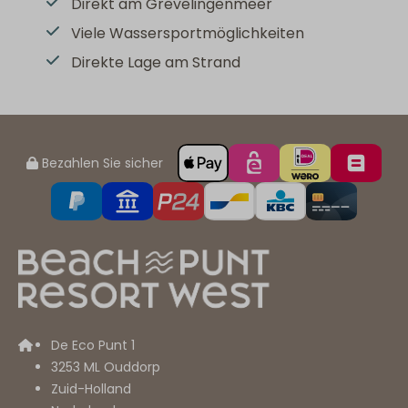
Direkt am Grevelingenmeer
Viele Wassersportmöglichkeiten
Direkte Lage am Strand
Bezahlen Sie sicher
De Eco Punt 1
3253 ML Ouddorp
Zuid-Holland