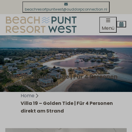
beachresortpuntwest@ouddorpconnection.nl
Menü
Villa 19 – Golden Tide | Für 4 Personen
direkt am Strand
Home
Villa 19 – Golden Tide | Für 4 Personen
direkt am Strand