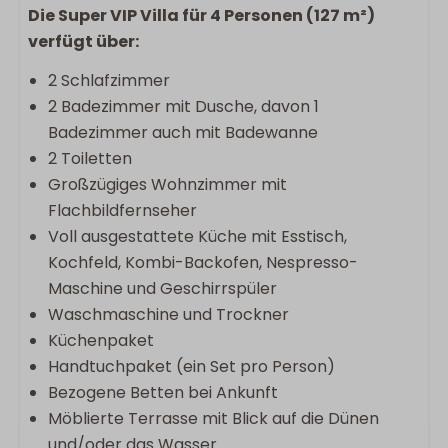
Die Super VIP Villa für 4 Personen (127 m²)
verfügt über:
2 Schlafzimmer
2 Badezimmer mit Dusche, davon 1
Badezimmer auch mit Badewanne
2 Toiletten
Großzügiges Wohnzimmer mit
Flachbildfernseher
Voll ausgestattete Küche mit Esstisch,
Kochfeld, Kombi-Backofen, Nespresso-
Maschine und Geschirrspüler
Waschmaschine und Trockner
Küchenpaket
Handtuchpaket (ein Set pro Person)
Bezogene Betten bei Ankunft
Möblierte Terrasse mit Blick auf die Dünen
und/oder das Wasser