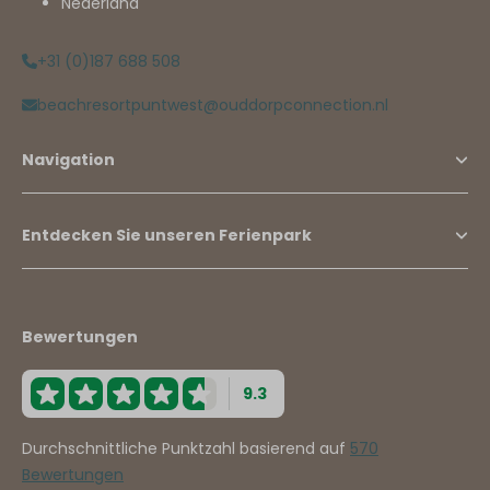
Nederland
+31 (0)187 688 508
beachresortpuntwest@ouddorpconnection.nl
Navigation
Entdecken Sie unseren Ferienpark
Bewertungen
9.3
Durchschnittliche Punktzahl basierend auf
570
Bewertungen