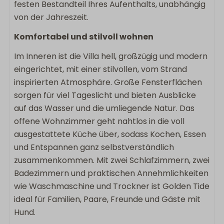
festen Bestandteil Ihres Aufenthalts, unabhängig
Freistehende Unterkunft im Ferienpark
von der Jahreszeit.
Komfortabel und stilvoll wohnen
Im Inneren ist die Villa hell, großzügig und modern
eingerichtet, mit einer stilvollen, vom Strand
inspirierten Atmosphäre. Große Fensterflächen
sorgen für viel Tageslicht und bieten Ausblicke
auf das Wasser und die umliegende Natur. Das
offene Wohnzimmer geht nahtlos in die voll
ausgestattete Küche über, sodass Kochen, Essen
und Entspannen ganz selbstverständlich
zusammenkommen. Mit zwei Schlafzimmern, zwei
Badezimmern und praktischen Annehmlichkeiten
wie Waschmaschine und Trockner ist Golden Tide
ideal für Familien, Paare, Freunde und Gäste mit
Hund.