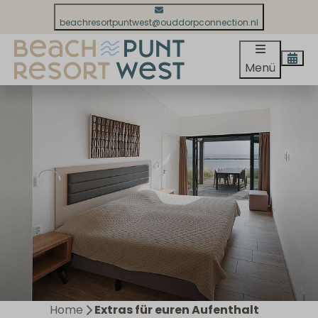
beachresortpuntwest@ouddorpconnection.nl
Menü
Home
Extras für euren Aufenthalt