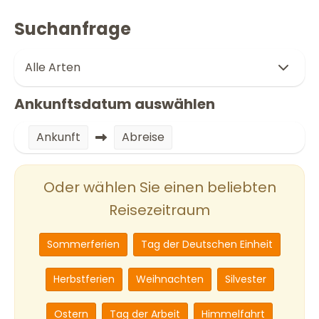
Suchanfrage
Ankunftsdatum auswählen
Ankunft
Abreise
Oder wählen Sie einen beliebten
Reisezeitraum
Sommerferien
Tag der Deutschen Einheit
Herbstferien
Weihnachten
Silvester
Ostern
Tag der Arbeit
Himmelfahrt