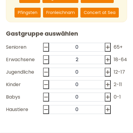
Pfingsten
Fronleichnam
Concert at Sea
Gastgruppe auswählen
Senioren
65+
Erwachsene
18-64
Jugendliche
12-17
Kinder
2-11
Babys
0-1
Haustiere